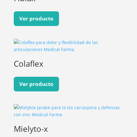
Ver producto
Colaflex
Ver producto
Mielyto-x