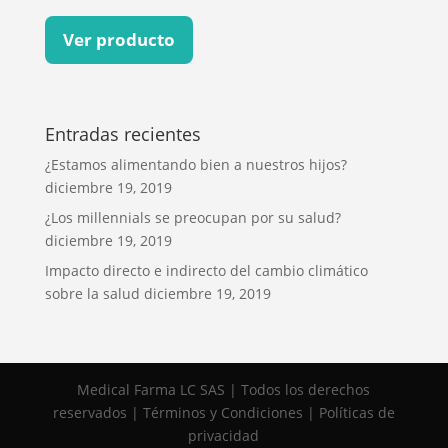
Ver producto
Entradas recientes
¿Estamos alimentando bien a nuestros hijos?
diciembre 19, 2019
¿Los millennials se preocupan por su salud?
diciembre 19, 2019
Impacto directo e indirecto del cambio climático
sobre la salud
diciembre 19, 2019
Medical Farma LC SAS | Todos los derechos
reservados | Términos y Condiciones | Políticas de
privacidad